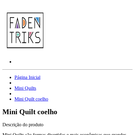
Página Inicial
Mini Quilts
Mini Quilt coelho
Mini Quilt coelho
Descrição do produto
Mini Quilts são formas divertidas e mais econômicas que grandes