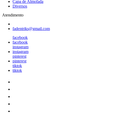
Capa de Almofada
Diversos
Atendimento
fadentriks@gmail.com
facebook
facebook
instagram
instagram
pinterest
pinterest
tiktok
tiktok