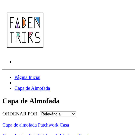
Página Inicial
Capa de Almofada
Capa de Almofada
ORDENAR POR:
Capa de almofada Patchwork Casa