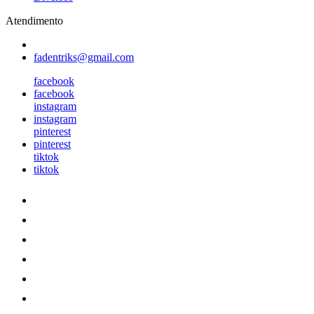
Atendimento
fadentriks@gmail.com
facebook
facebook
instagram
instagram
pinterest
pinterest
tiktok
tiktok