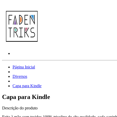
Página Inicial
Diversos
Capa para Kindle
Capa para Kindle
Descrição do produto
Feita à mão com tecidos 100% tricoline de alta qualidade, cada capi