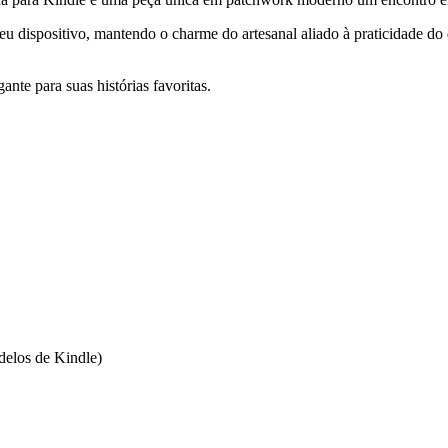
eu dispositivo, mantendo o charme do artesanal aliado à praticidade do d
te para suas histórias favoritas.
delos de Kindle)