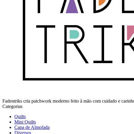
Fadentriks cria patchwork moderno feito à mão com cuidado e carin
Categorias
Quilts
Mini Quilts
Capa de Almofada
Diversos